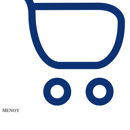
MENOY