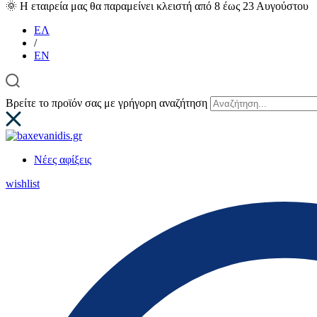
🌞 Η εταιρεία μας θα παραμείνει κλειστή από 8 έως 23 Αυγούστου
ΕΛ
/
EN
Βρείτε το προϊόν σας με γρήγορη αναζήτηση
Νέες αφίξεις
wishlist