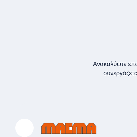
Ανακαλύψτε επώ
συνεργάζετα