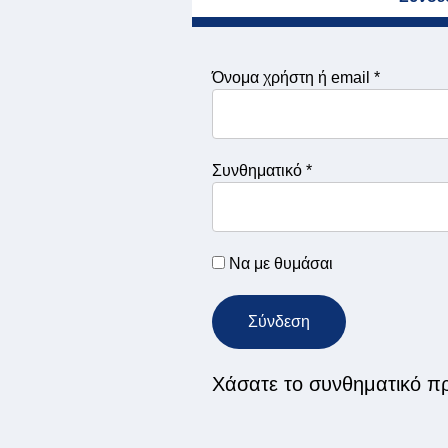
Απαιτείτα
Όνομα χρήστη ή email
*
Απαιτείται
Συνθηματικό
*
Να με θυμάσαι
Σύνδεση
Χάσατε το συνθηματικό π