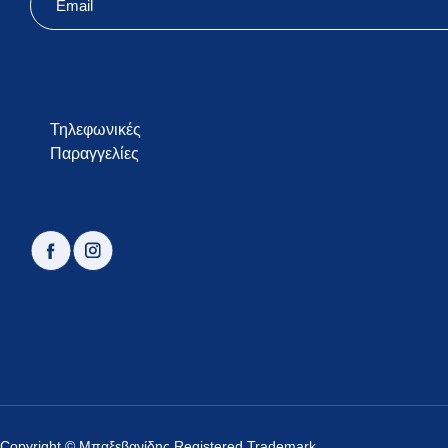
email
Τηλεφωνικές
Παραγγελίες
facebook
instagram
Copyright © Μπαξεβανίδης Registered Trademark.