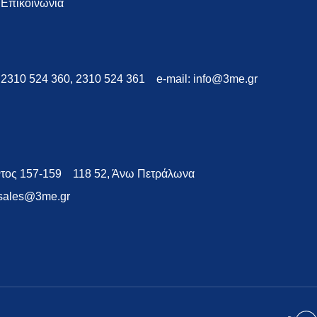
Επικοινωνία
:
2310 524 360
,
2310 524 361
e-mail:
info@3me.gr
τος 157-159
118 52, Άνω Πετράλωνα
sales@3me.gr