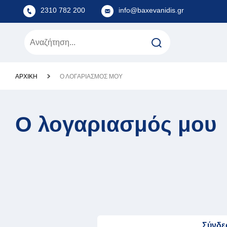
2310 782 200
info@baxevanidis.gr
ΑΡΧΙΚΉ
Ο ΛΟΓΑΡΙΑΣΜΌΣ ΜΟΥ
Ο λογαριασμός μου
Σύνδε