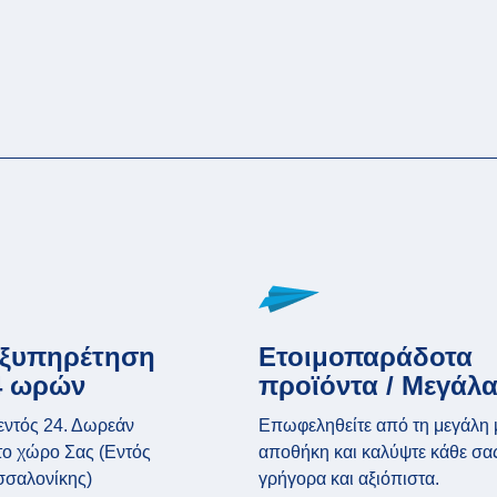
εξυπηρέτηση
Ετοιμοπαράδοτα
4 ωρών
προϊόντα / Μεγάλα
εντός 24. Δωρεάν
Επωφεληθείτε από τη μεγάλη 
ο χώρο Σας (Εντός
αποθήκη και καλύψτε κάθε σα
σσαλονίκης)
γρήγορα και αξιόπιστα.