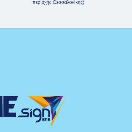
περιοχής Θεσσαλονίκης)