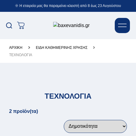
🌞 Η εταιρεία μας θα παραμείνει κλειστή από 8 έως 23 Αυγούστου
ΑΡΧΙΚΉ
ΕΙΔΗ ΚΑΘΗΜΕΡΙΝΗΣ ΧΡΗΣΗΣ
ΤΕΧΝΟΛΟΓΙΑ
ΤΕΧΝΟΛΟΓΙΑ
2 προϊόν(τα)