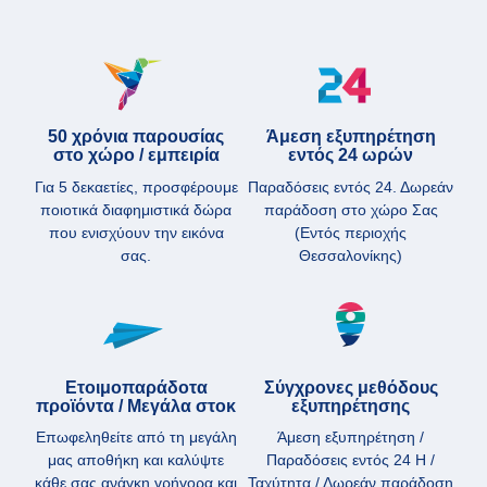
50 χρόνια παρουσίας
Άμεση εξυπηρέτηση
στο χώρο / εμπειρία
εντός 24 ωρών
Για 5 δεκαετίες, προσφέρουμε
Παραδόσεις εντός 24. Δωρεάν
ποιοτικά διαφημιστικά δώρα
παράδοση στο χώρο Σας
που ενισχύουν την εικόνα
(Εντός περιοχής
σας.
Θεσσαλονίκης)
Ετοιμοπαράδοτα
Σύγχρονες μεθόδους
προϊόντα / Μεγάλα στοκ
εξυπηρέτησης
Επωφεληθείτε από τη μεγάλη
Άμεση εξυπηρέτηση /
μας αποθήκη και καλύψτε
Παραδόσεις εντός 24 H /
κάθε σας ανάγκη γρήγορα και
Ταχύτητα / Δωρεάν παράδοση