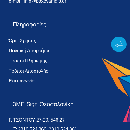
e-mail:
info@baxevanidis.gr
Πληροφορίες
Όροι Χρήσης
Πολιτική Απορρήτου
Τρόποι Πληρωμής
Τρόποι Αποστολής
Επικοινωνία
3ME Sign Θεσσαλονίκη
Γ. ΤΣΟΝΤΟΥ 27-29, 546 27
T:
2310 524 360
,
2310 524 361