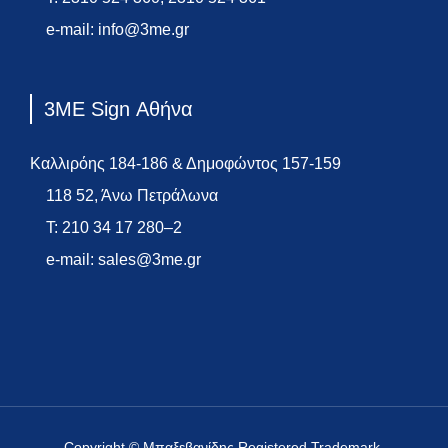
e-mail:
info@3me.gr
3ME Sign Αθήνα
Καλλιρόης 184-186 & Δημοφώντος 157-159
118 52, Άνω Πετράλωνα
T:
210 34 17 280
–
2
e-mail:
sales@3me.gr
Copyright © Μπαξεβανίδης Registered Trademark.