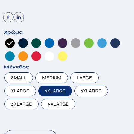
Χρώμα
Μέγεθος
SMALL
MEDIUM
LARGE
XLARGE
2XLARGE
3XLARGE
4XLARGE
5XLARGE