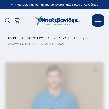
🌞 Η εταιρεία μας θα παραμείνει κλειστή από 8 έως 23 Αυγούστου
ST3000 ΜΠΛΟΥΖΑ ΑΝΔΡΙΚΗ
STEDMAN POLO MAN
ΑΡΧΙΚΉ
ΡΟΥΧΙΣΜΟΣ
ΜΠΛΟΥΖΕΣ
ST3000
ΜΠΛΟΥΖΑ ΑΝΔΡΙΚΗ STEDMAN POLO MAN
Όνομ/
νυμο*
Email*