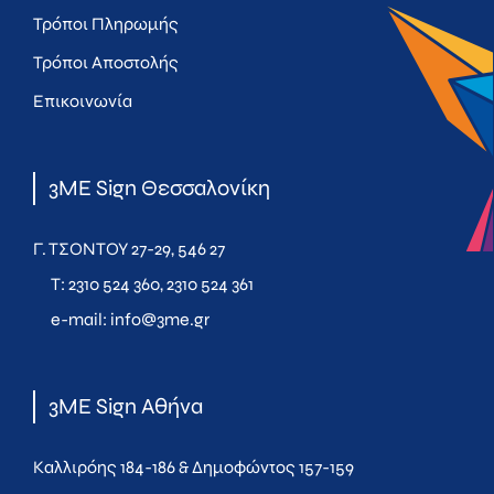
Τρόποι Πληρωμής
Τρόποι Αποστολής
Επικοινωνία
3ME Sign Θεσσαλονίκη
Γ. ΤΣΟΝΤΟΥ 27-29, 546 27
T:
2310 524 360
,
2310 524 361
e-mail:
info@3me.gr
3ME Sign Αθήνα
Καλλιρόης 184-186 & Δημοφώντος 157-159