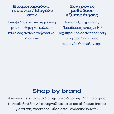
Ετοιμοπαράδοτα
Σύγχρονες
προϊόντα / Μεγάλα
μεθόδους
στοκ
εξυπηρέτησης
Επωφεληθείτε από τη μεγάλη
Άμεση εξυπηρέτηση /
μας αποθήκη και καλύψτε
Παραδόσεις εντός 24 H /
κάθε σας ανάγκη γρήγορα και
Ταχύτητα / Δωρεάν παράδοση
αξιόπιστα.
στο χώρο Σας (Εντός
περιοχής Θεσσαλονίκης)
Shop by brand
Ανακαλύψτε επώνυμα διαφημιστικά δώρα υψηλής ποιότητας.
Η Μπαξεβανίδης ΑΕ συνεργάζεται με τα πιο αξιόπιστα brands
για να σας προσφέρει λύσεις που αναδεικνύουν την