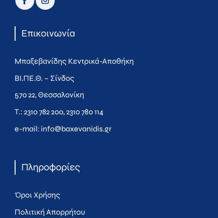
Επικοινωνία
Μπαξεβανίδης Κεντρικά-Αποθήκη
ΒΙ.ΠΕ.Θ. – Σίνδος
570 22, Θεσσαλονίκη
Τ.:
2310 782 200
,
2310 780 114
e-mail:
info@baxevanidis.gr
Πληροφορίες
Όροι Χρήσης
Πολιτική Απορρήτου