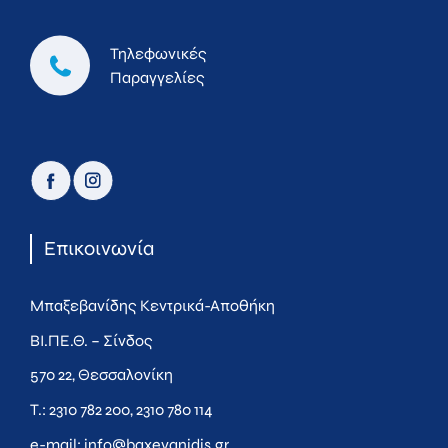
Τηλεφωνικές
Παραγγελίες
facebook
instagram
Επικοινωνία
Μπαξεβανίδης Κεντρικά-Αποθήκη
ΒΙ.ΠΕ.Θ. – Σίνδος
570 22, Θεσσαλονίκη
Τ.:
2310 782 200
,
2310 780 114
e-mail:
info@baxevanidis.gr