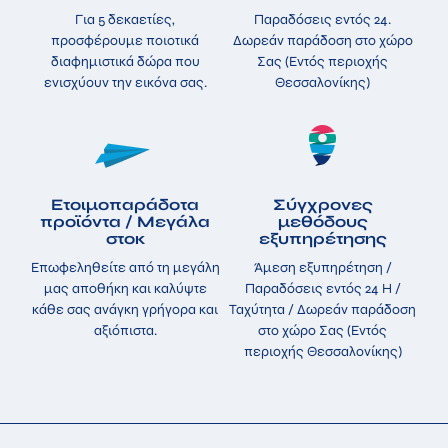
Για 5 δεκαετίες,
Παραδόσεις εντός 24.
προσφέρουμε ποιοτικά
Δωρεάν παράδοση στο χώρο
διαφημιστικά δώρα που
Σας (Εντός περιοχής
ενισχύουν την εικόνα σας.
Θεσσαλονίκης)
Ετοιμοπαράδοτα
Σύγχρονες
προϊόντα / Μεγάλα
μεθόδους
στοκ
εξυπηρέτησης
Επωφεληθείτε από τη μεγάλη
Άμεση εξυπηρέτηση /
μας αποθήκη και καλύψτε
Παραδόσεις εντός 24 H /
κάθε σας ανάγκη γρήγορα και
Ταχύτητα / Δωρεάν παράδοση
αξιόπιστα.
στο χώρο Σας (Εντός
περιοχής Θεσσαλονίκης)