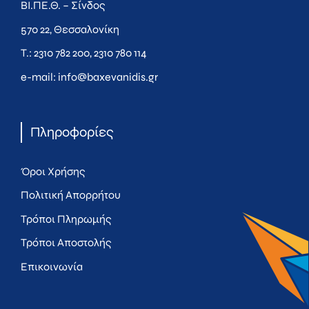
ΒΙ.ΠΕ.Θ. – Σίνδος
570 22, Θεσσαλονίκη
Τ.:
2310 782 200
,
2310 780 114
e-mail:
info@baxevanidis.gr
Πληροφορίες
Όροι Χρήσης
Πολιτική Απορρήτου
Τρόποι Πληρωμής
Τρόποι Αποστολής
Επικοινωνία