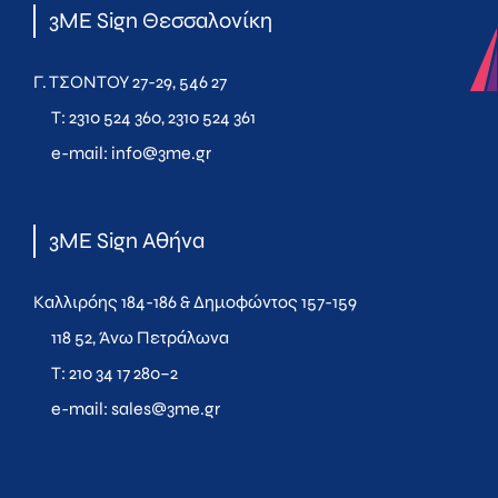
3ME Sign Θεσσαλονίκη
Γ. ΤΣΟΝΤΟΥ 27-29, 546 27
T:
2310 524 360
,
2310 524 361
e-mail:
info@3me.gr
3ME Sign Αθήνα
Καλλιρόης 184-186 & Δημοφώντος 157-159
118 52, Άνω Πετράλωνα
T:
210 34 17 280
–
2
e-mail:
sales@3me.gr