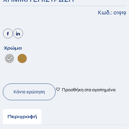
Κωδ.: 01919
Χρώμα
Προσθήκη στα αγαπημένα
Κάντε ερώτηση
Περιγραφή