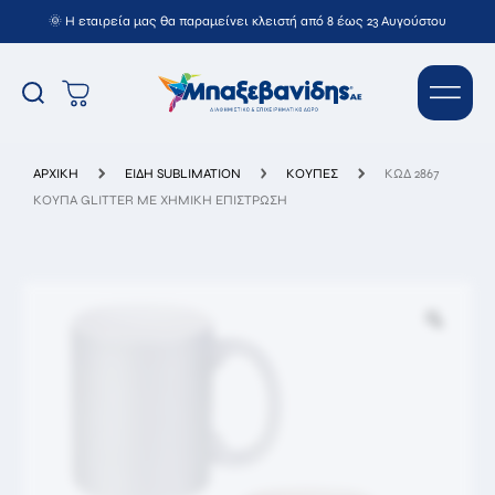
🌞 Η εταιρεία μας θα παραμείνει κλειστή από 8 έως 23 Αυγούστου
ΚΩΔ 2867 ΚΟΥΠΑ GLITTER ΜΕ
ΧΗΜΙΚΗ ΕΠΙΣΤΡΩΣΗ
ΑΡΧΙΚΉ
ΕΙΔΗ SUBLIMATION
ΚΟΥΠΕΣ
ΚΩΔ 2867
ΚΟΥΠΑ GLITTER ΜΕ ΧΗΜΙΚΗ ΕΠΙΣΤΡΩΣΗ
Όνομ/
νυμο*
Email*