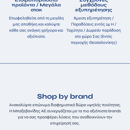
προϊόντα / Μεγάλα
μεθόδους
στοκ
εξυπηρέτησης
Επωφεληθείτε από τη μεγάλη
Άμεση εξυπηρέτηση /
μας αποθήκη και καλύψτε
Παραδόσεις εντός 24 H /
κάθε σας ανάγκη γρήγορα και
Ταχύτητα / Δωρεάν παράδοση
αξιόπιστα.
στο χώρο Σας (Εντός
περιοχής Θεσσαλονίκης)
Shop by brand
Ανακαλύψτε επώνυμα διαφημιστικά δώρα υψηλής ποιότητας.
Η Μπαξεβανίδης ΑΕ συνεργάζεται με τα πιο αξιόπιστα brands
για να σας προσφέρει λύσεις που αναδεικνύουν την
επιχείρησή σας.