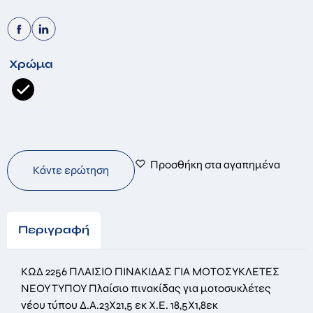
Χρώμα
Προσθήκη στα αγαπημένα
Κάντε ερώτηση
Περιγραφή
ΚΩΔ 2256 ΠΛΑΙΣΙΟ ΠΙΝΑΚΙΔΑΣ ΓΙΑ ΜΟΤΟΣΥΚΛΕΤΕΣ
ΝΕΟΥ ΤΥΠΟΥ Πλαίσιο πινακίδας για μοτοσυκλέτες
νέου τύπου Δ.Α.23X21,5 εκ Χ.Ε. 18,5X1,8εκ