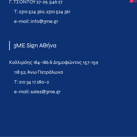
Γ. ΤΣΟΝΤΟΥ 27-29, 546 27
T:
2310 524 360
,
2310 524 361
e-mail:
info@3me.gr
3ME Sign Αθήνα
Καλλιρόης 184-186 & Δημοφώντος 157-159
118 52, Άνω Πετράλωνα
T:
210 34 17 280
–
2
e-mail:
sales@3me.gr