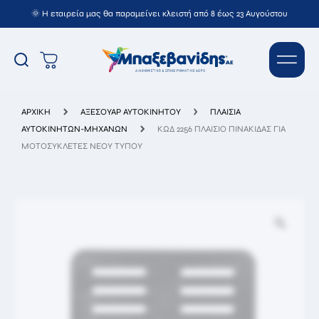
🌞 Η εταιρεία μας θα παραμείνει κλειστή από 8 έως 23 Αυγούστου
ΚΩΔ 2256 ΠΛΑΙΣΙΟ ΠΙΝΑΚΙΔΑΣ ΓΙΑ
ΜΟΤΟΣΥΚΛΕΤΕΣ ΝΕΟΥ ΤΥΠΟΥ
ΑΡΧΙΚΉ
ΑΞΕΣΟΥΑΡ ΑΥΤΟΚΙΝΗΤΟΥ
ΠΛΑΙΣΙΑ
ΑΥΤΟΚΙΝΗΤΩΝ-ΜΗΧΑΝΩΝ
ΚΩΔ 2256 ΠΛΑΙΣΙΟ ΠΙΝΑΚΙΔΑΣ ΓΙΑ
ΜΟΤΟΣΥΚΛΕΤΕΣ ΝΕΟΥ ΤΥΠΟΥ
Όνομ/
νυμο*
Email*