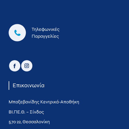
Τηλεφωνικές
Παραγγελίες
facebook
instagram
Επικοινωνία
Μπαξεβανίδης Κεντρικά-Αποθήκη
ΒΙ.ΠΕ.Θ. – Σίνδος
570 22, Θεσσαλονίκη