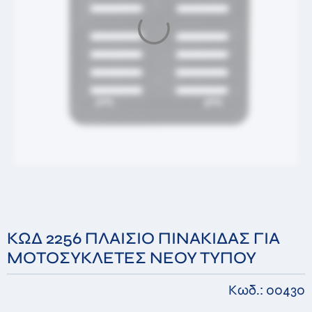
Μήνυμα
Αποστέλλοντας αυτήν την φόρμα αποδέχεστε ότι τα
στοιχεία που συμπληρώσατε θα αποθηκευτούν
στην βάση δεδομένων μας με σκοπό την απάντηση
του αιτήματος σας *
Αποστολή
ΚΩΔ 2256 ΠΛΑΙΣΙΟ ΠΙΝΑΚΙΔΑΣ ΓΙΑ
ΜΟΤΟΣΥΚΛΕΤΕΣ ΝΕΟΥ ΤΥΠΟΥ
Κωδ.: 00430