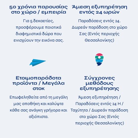
50 χρόνια παρουσίας
Άμεση εξυπηρέτηση
στο χώρο / εμπειρία
εντός 24 ωρών
Για 5 δεκαετίες,
Παραδόσεις εντός 24.
προσφέρουμε ποιοτικά
Δωρεάν παράδοση στο χώρο
διαφημιστικά δώρα που
Σας (Εντός περιοχής
ενισχύουν την εικόνα σας.
Θεσσαλονίκης)
Ετοιμοπαράδοτα
Σύγχρονες
προϊόντα / Μεγάλα
μεθόδους
στοκ
εξυπηρέτησης
Επωφεληθείτε από τη μεγάλη
Άμεση εξυπηρέτηση /
μας αποθήκη και καλύψτε
Παραδόσεις εντός 24 H /
κάθε σας ανάγκη γρήγορα και
Ταχύτητα / Δωρεάν παράδοση
αξιόπιστα.
στο χώρο Σας (Εντός
περιοχής Θεσσαλονίκης)