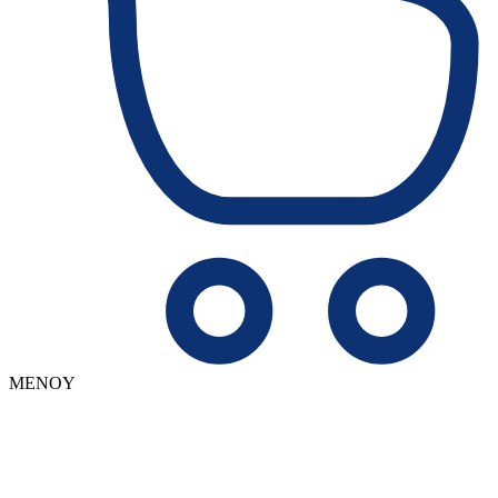
MENOY